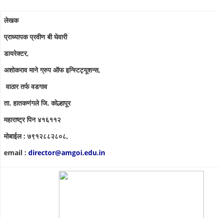
लेखक
प्राध्यापक प्रवीण बी घेवारी
डायरेक्टर,
अशोकराव माने ग्रुप ऑफ इन्स्टिट्यूशन्स,
वाठार तर्फ वडगाव
ता. हातकणंगले जि. कोल्हापूर
महाराष्ट्र पिन ४१६११२
मोबाईल : ७९१२८८२८०८,
email :
director@amgoi.edu.in